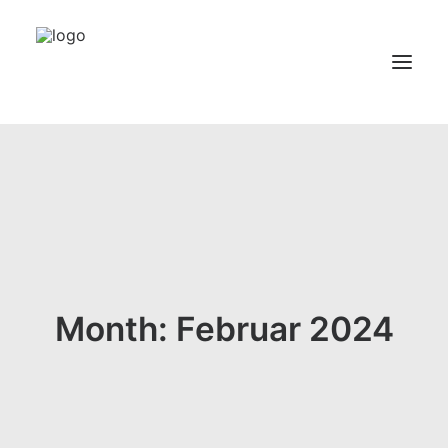
Über uns
Leistungen
Referenzen
Jobs
Month: Februar 2024
Kontakt