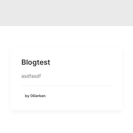
Blogtest
asdfasdf
by OGerken