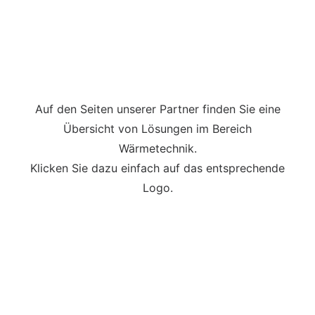
YouTube
immer
YouTube
entsperren
immer
entsperren
Auf den Seiten unserer Partner finden Sie eine
Übersicht von Lösungen im Bereich
Wärmetechnik.
Klicken Sie dazu einfach auf das entsprechende
Logo.