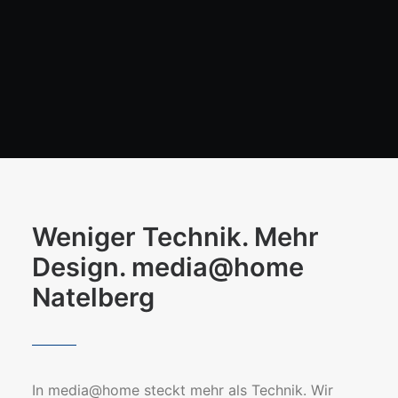
Weniger Technik. Mehr
Design. media@home
Natelberg
In media@home steckt mehr als Technik. Wir