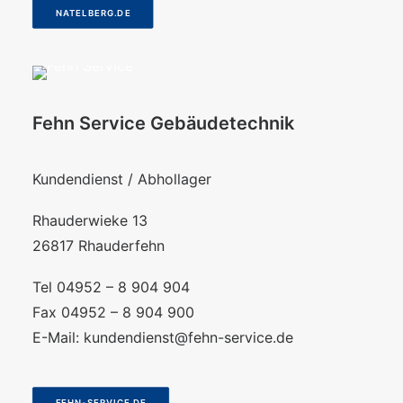
NATELBERG.DE
Fehn Service Gebäudetechnik
Kundendienst / Abhollager
Rhauderwieke 13
26817 Rhauderfehn
Tel 04952 – 8 904 904
Fax 04952 – 8 904 900
E-Mail:
kundendienst@fehn-service.de
FEHN-SERVICE.DE