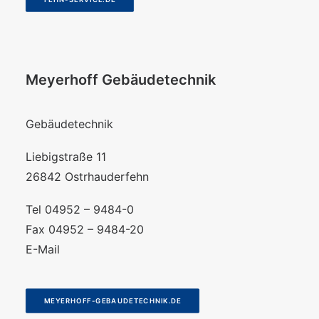
Meyerhoff Gebäudetechnik
Gebäudetechnik
Liebigstraße 11
26842 Ostrhauderfehn
Tel 04952 – 9484-0
Fax 04952 – 9484-20
E-Mail
MEYERHOFF-GEBAUDETECHNIK.DE