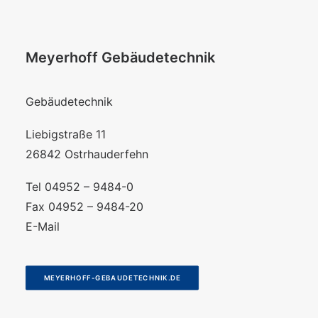
Meyerhoff Gebäudetechnik
Gebäudetechnik
Liebigstraße 11
26842 Ostrhauderfehn
Tel 04952 – 9484-0
Fax 04952 – 9484-20
E-Mail
MEYERHOFF-GEBAUDETECHNIK.DE