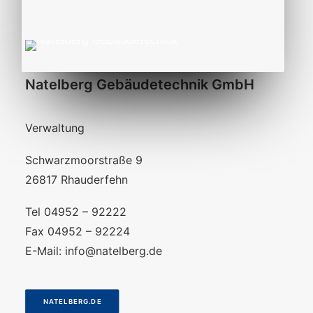
Natelberg Gebäudetechnik GmbH
Verwaltung
Schwarzmoorstraße 9
26817 Rhauderfehn
Tel 04952 – 92222
Fax 04952 – 92224
E-Mail:
info@natelberg.de
NATELBERG.DE