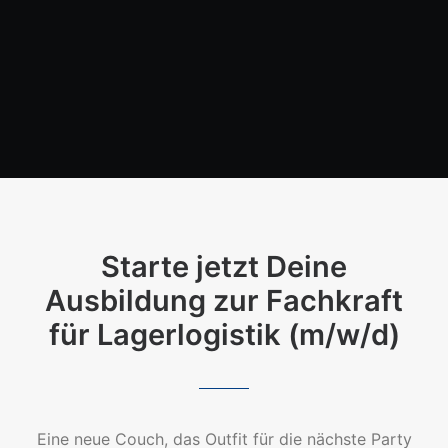
Starte jetzt Deine
Ausbildung zur Fachkraft
für Lagerlogistik (m/w/d)
Eine neue Couch, das Outfit für die nächste Party