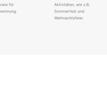
owie für
Aktivitäten, wie z.B.
winnung.
Sommerfest und
Weihnachtsfeier.