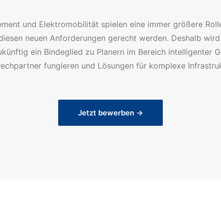
ent und Elektromobilität spielen eine immer größere Rolle
ie diesen neuen Anforderungen gerecht werden. Deshalb wird 
künftig ein Bindeglied zu Planern im Bereich intelligenter 
prechpartner fungieren und Lösungen für komplexe Infrastru
Jetzt bewerben →