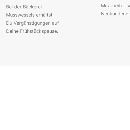
Mitarbeiter s
Bei der Bäckerei
Neukundenge
Musswessels erhältst
Du Vergünstigungen auf
Deine Frühstückspause.