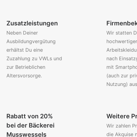
Zusatzleistungen
Firmenbek
Neben Deiner
Wir statten D
Ausbildungvergütung
hochwertige
erhältst Du eine
Arbeitskleidu
Zuzahlung zu VWLs und
nach Einsatz
zur Betrieblichen
mit Smartpho
Altersvorsorge.
(auch zur pri
Nutzung) aus
Rabatt von 20%
Weitere P
bei der Bäckerei
Wir zahlen P
Musswessels
die Akquise 